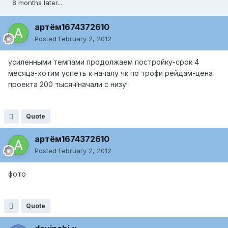
8 months later...
артём1674372610
Posted
February 2, 2012
усиленными темпами продолжаем постройку-срок 4
месяца-хотим успеть к началу чк по трофи рейдам-цена
проекта 200 тысяч!начали с низу!
Quote
артём1674372610
Posted
February 2, 2012
фото
Quote