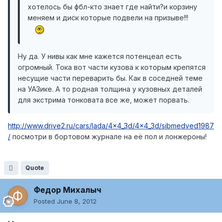
хотелось бы фбл-кто знает где найти?и корзину
меняем и диск которые подвели на призыве!!!
Ну да. У нивы как мне кажется потенцеал есть
огромный. Тока вот части кузова к которым крепятся
несущие части переварить бы. Как в соседней теме
на УАЗике. А то родная толщина у кузовных деталей
для экстрима тонковата все же, может порвать.
http://www.drive2.ru/cars/lada/4x4_3d/4x4_3d/sibmedved1987
/
посмотри в бортовом журнале на её пол и лонжероны!
Quote
Федор Михалыч
Posted
June 8, 2012