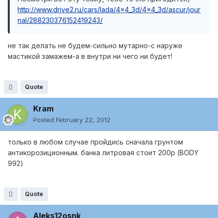
http://www.drive2.ru/cars/lada/4x4_3d/4x4_3d/ascur/jour
nal/288230376152419243/
не так делать не будем-сильно мутарно-с наруже
мастикой замажем-а в внутри ни чего ни будет!
Quote
Kram
Posted
February 22, 2012
только в любом случае пройдись сначала грунтом
антикорозиционным. банка литровая стоит 200р (BODY
992)
Quote
Aleks12osnk