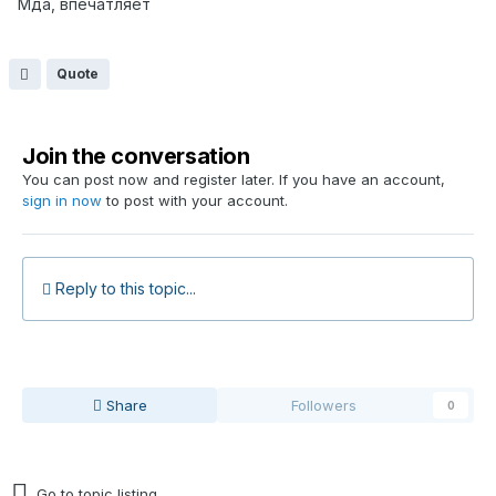
Мда, впечатляет
Quote
Join the conversation
You can post now and register later. If you have an account,
sign in now
to post with your account.
Reply to this topic...
Share
Followers
0
Go to topic listing