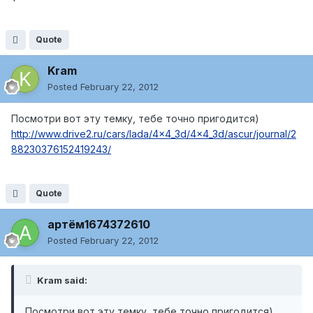
Quote
Kram
Posted
February 22, 2012
Посмотри вот эту темку, тебе точно пригодится)
http://www.drive2.ru/cars/lada/4x4_3d/4x4_3d/ascur/journal/2
88230376152419243/
Quote
артём1674372610
Posted
February 22, 2012
Kram said:
Посмотри вот эту темку, тебе точно пригодится)