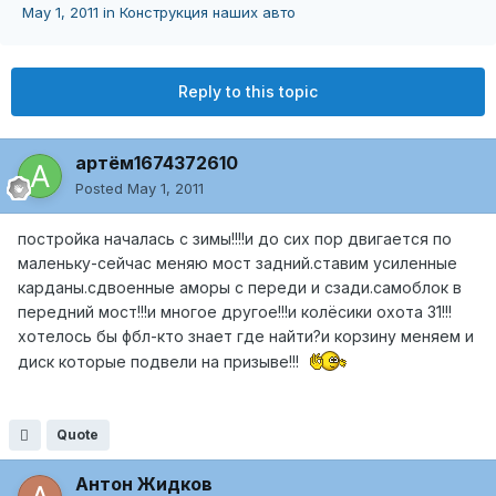
May 1, 2011
in
Конструкция наших авто
Reply to this topic
артём1674372610
Posted
May 1, 2011
постройка началась с зимы!!!!и до сих пор двигается по
маленьку-сейчас меняю мост задний.ставим усиленные
карданы.сдвоенные аморы с переди и сзади.самоблок в
передний мост!!!и многое другое!!!и колёсики охота 31!!!
хотелось бы фбл-кто знает где найти?и корзину меняем и
диск которые подвели на призыве!!!
Quote
Антон Жидков