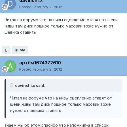
davinchi.x
Posted
February 2, 2012
Читал на форуме что на нивы сцепление ставят от шеви
нивы там диск пошире только маховик тоже нужно от
шевика ставить
Quote
артём1674372610
Posted
February 2, 2012
davinchi.x said:
Читал на форуме что на нивы сцепление ставят от
шеви нивы там диск пошире только маховик тоже
нужно от шевика ставить
знаем мы об этом!спасибо что напомнил-а в список