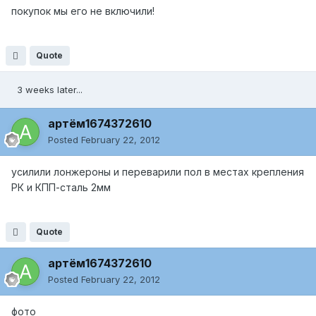
покупок мы его не включили!
Quote
3 weeks later...
артём1674372610
Posted
February 22, 2012
усилили лонжероны и переварили пол в местах крепления
РК и КПП-сталь 2мм
Quote
артём1674372610
Posted
February 22, 2012
фото