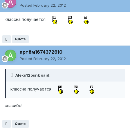
Posted
February 22, 2012
классна получается
Quote
артём1674372610
Posted
February 22, 2012
Aleks12osnk said:
классна получается
спасибо!
Quote